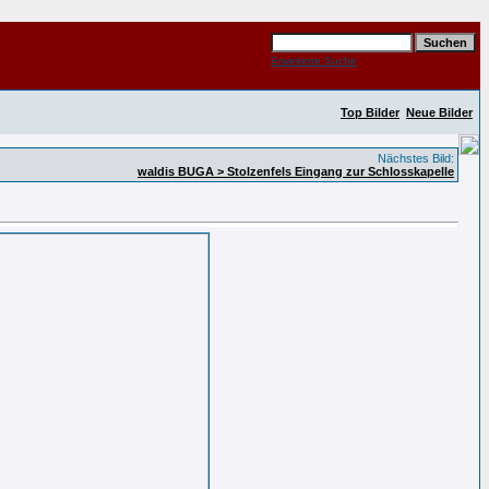
Erweiterte Suche
Top Bilder
Neue Bilder
Nächstes Bild:
waldis BUGA > Stolzenfels Eingang zur Schlosskapelle