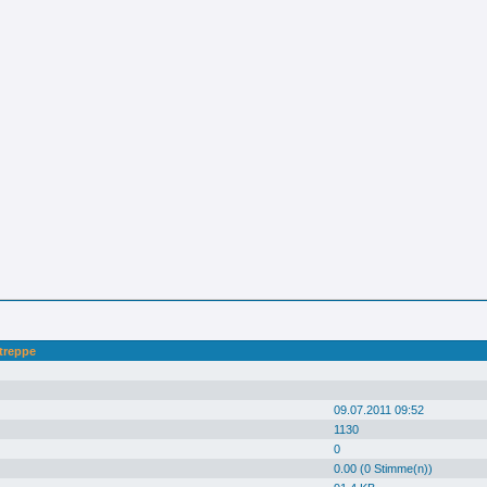
treppe
09.07.2011 09:52
1130
0
0.00 (0 Stimme(n))