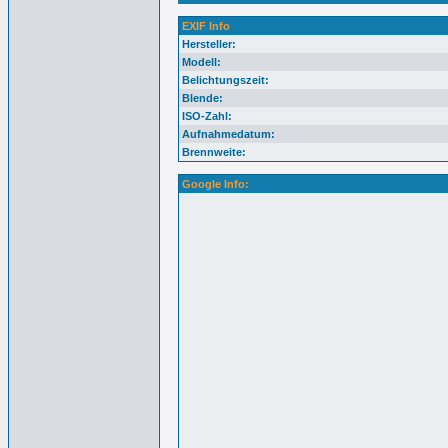
EXIF Info
Hersteller:
Modell:
Belichtungszeit:
Blende:
ISO-Zahl:
Aufnahmedatum:
Brennweite:
Google Info: