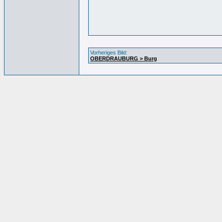
Vorheriges Bild:
OBERDRAUBURG > Burg