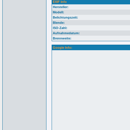
EXIF Info
Hersteller:
Modell:
Belichtungszeit:
Blende:
ISO-Zahl:
Aufnahmedatum:
Brennweite:
Google Info: