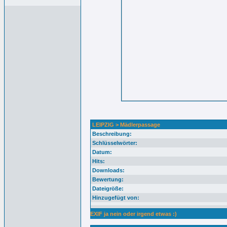
LEIPZIG > Mädlerpassage
Beschreibung:
Schlüsselwörter:
Datum:
Hits:
Downloads:
Bewertung:
Dateigröße:
Hinzugefügt von:
EXIF ja nein oder irgend etwas :)