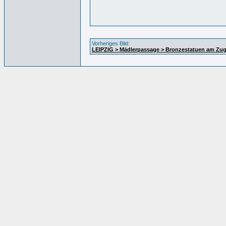
Vorheriges Bild:
LEIPZIG > Mädlerpassage > Bronzestatuen am Zug