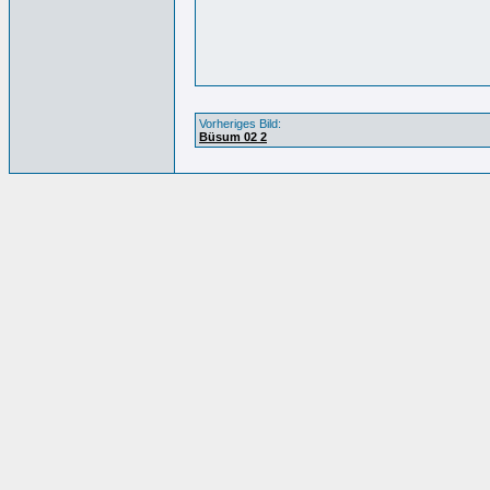
Vorheriges Bild:
Büsum 02 2