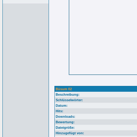
Büsum 02
Beschreibung:
Schlüsselwörter:
Datum:
Hits:
Downloads:
Bewertung:
Dateigröße:
Hinzugefügt von: