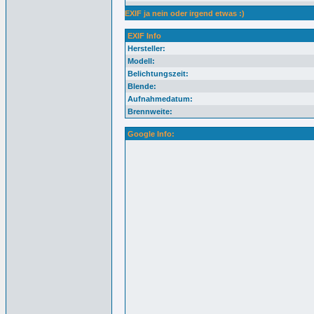
EXIF ja nein oder irgend etwas :)
EXIF Info
Hersteller:
Modell:
Belichtungszeit:
Blende:
Aufnahmedatum:
Brennweite:
Google Info: