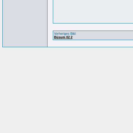
Vorheriges Bild:
Büsum 02 2