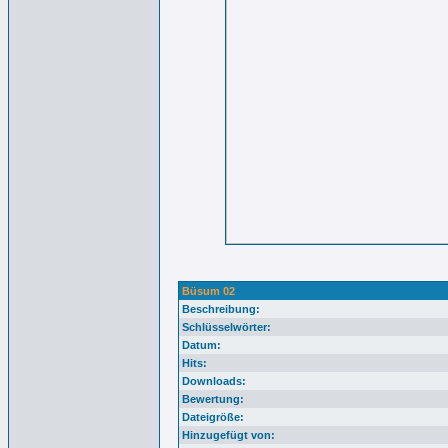
Büsum 02
Beschreibung:
Schlüsselwörter:
Datum:
Hits:
Downloads:
Bewertung:
Dateigröße:
Hinzugefügt von: