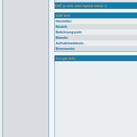
EXIF ja nein oder irgend etwas :)
EXIF Info
Hersteller:
Modell:
Belichtungszeit:
Blende:
Aufnahmedatum:
Brennweite:
Google Info: