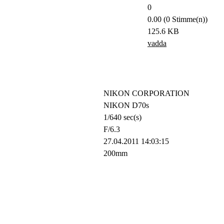
0
0.00 (0 Stimme(n))
125.6 KB
vadda
NIKON CORPORATION
NIKON D70s
1/640 sec(s)
F/6.3
27.04.2011 14:03:15
200mm