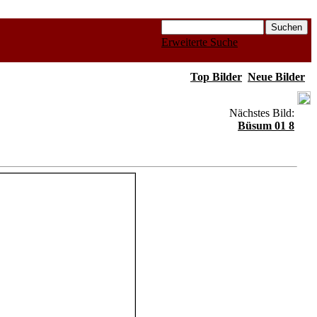
Erweiterte Suche
Top Bilder
Neue Bilder
Nächstes Bild:
Büsum 01 8