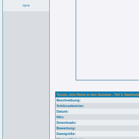
nyra
Tessin, eine Reise in den Sommer , Teil 3, Nachts
Beschreibung:
Schlüsselwörter:
Datum:
Hits:
Downloads:
Bewertung:
Dateigröße: