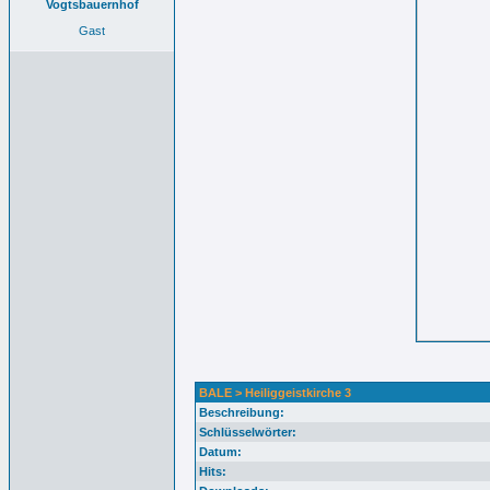
Vogtsbauernhof
Gast
BALE > Heiliggeistkirche 3
Beschreibung:
Schlüsselwörter:
Datum:
Hits: