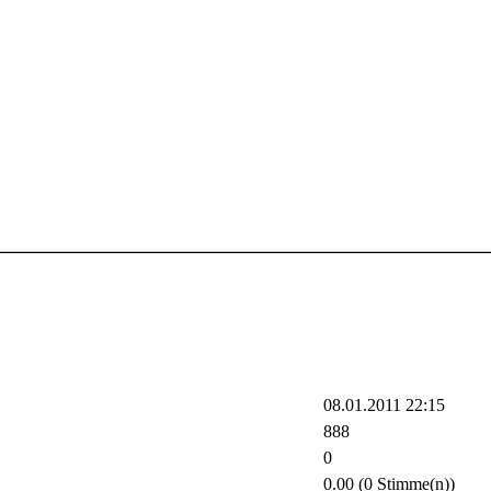
08.01.2011 22:15
888
0
0.00 (0 Stimme(n))