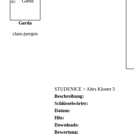
Garda
claus-juergen
STUDENICE > Altes Kloster 5
Beschreibung:
Schlüsselwörter:
Datum:
Hits:
Downloads:
Bewertung: