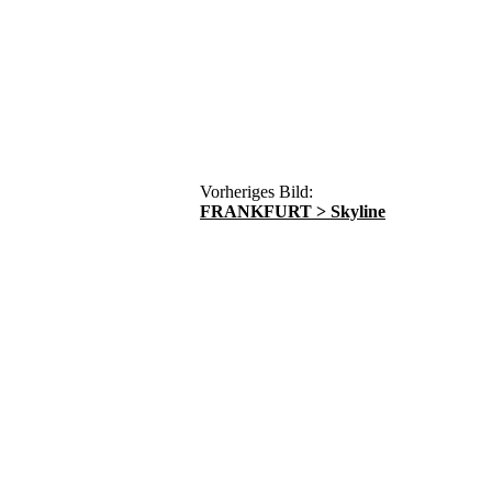
Vorheriges Bild:
FRANKFURT > Skyline