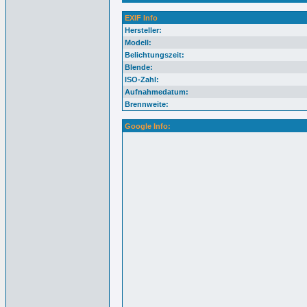
EXIF Info
Hersteller:
Modell:
Belichtungszeit:
Blende:
ISO-Zahl:
Aufnahmedatum:
Brennweite:
Google Info: