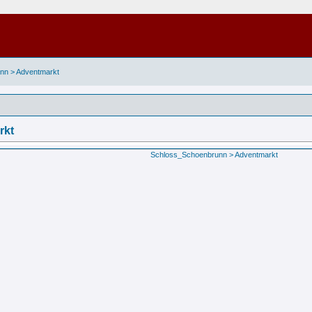
nn > Adventmarkt
rkt