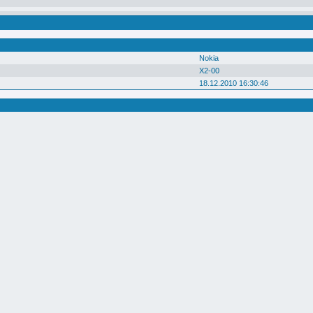
Nokia
X2-00
18.12.2010 16:30:46