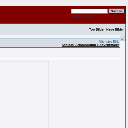
Erweiterte Suche
Top Bilder
Neue Bilder
Nächstes Bild:
Schloss_Schoenbrunn > Adventmarkt