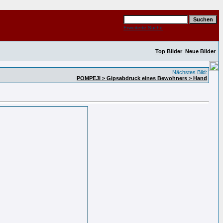
Erweiterte Suche
Top Bilder
Neue Bilder
Nächstes Bild:
POMPEJI > Gipsabdruck eines Bewohners > Hand