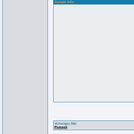
Google Info:
Vorheriges Bild:
Pompeji