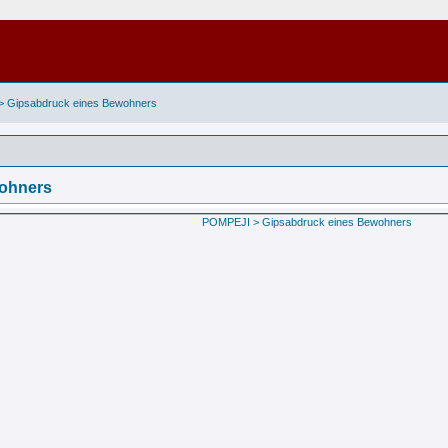
> Gipsabdruck eines Bewohners
ohners