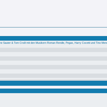
ine Sauter & Tom Croèl mit den Musikern Roman Rendle, Pegas, Harry Cocetti und Tino Men