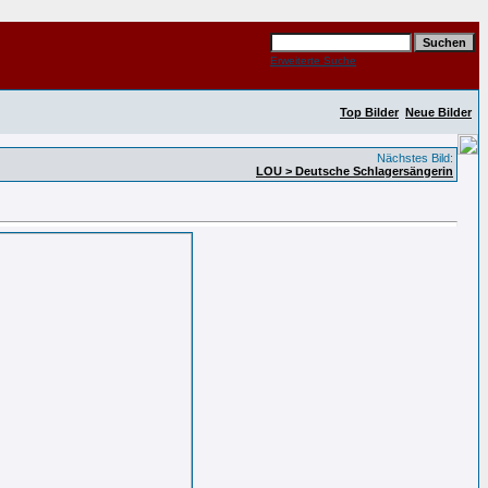
Erweiterte Suche
Top Bilder
Neue Bilder
Nächstes Bild:
LOU > Deutsche Schlagersängerin