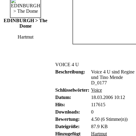
EDINBURGH > The
Dome
Hartmut
VOICE 4 U
Beschreibung:
Voice 4 U sind Regine
und Tino Mende
D_0177
Schlüsselwörter:
Voice
Datum:
18.03.2006 10:12
Hits:
117615
Downloads:
0
Bewertung:
4.50 (6 Stimme(n))
Dateigröße:
87.9 KB
Hinzugefügt
Hartmut