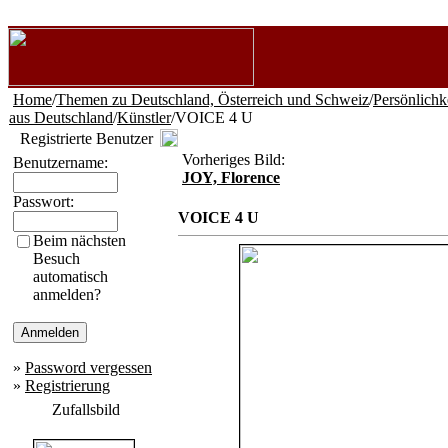
Home
/
Themen zu Deutschland, Österreich und Schweiz
/
Persönlichk
aus Deutschland
/
Künstler
/VOICE 4 U
Registrierte Benutzer
Vorheriges Bild:
Benutzername:
JOY, Florence
Passwort:
VOICE 4 U
Beim nächsten
Besuch
automatisch
anmelden?
»
Password vergessen
»
Registrierung
Zufallsbild