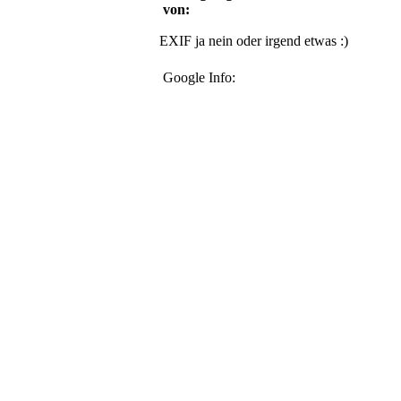
von:
EXIF ja nein oder irgend etwas :)
Google Info: