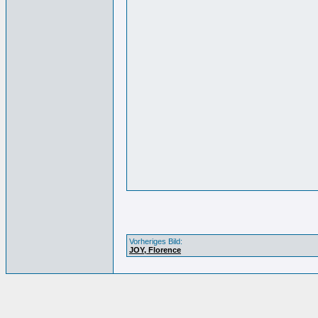
Vorheriges Bild:
JOY, Florence