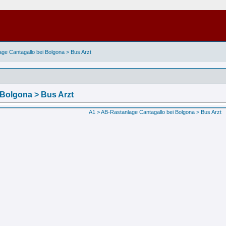
age Cantagallo bei Bolgona > Bus Arzt
 Bolgona > Bus Arzt