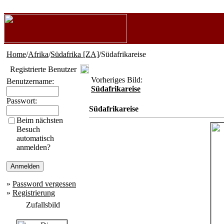
Home
/
Afrika
/
Südafrika [ZA]
/Südafrikareise
Registrierte Benutzer
Vorheriges Bild:
Benutzername:
Südafrikareise
Passwort:
Südafrikareise
Beim nächsten
Besuch
automatisch
anmelden?
»
Password vergessen
»
Registrierung
Zufallsbild