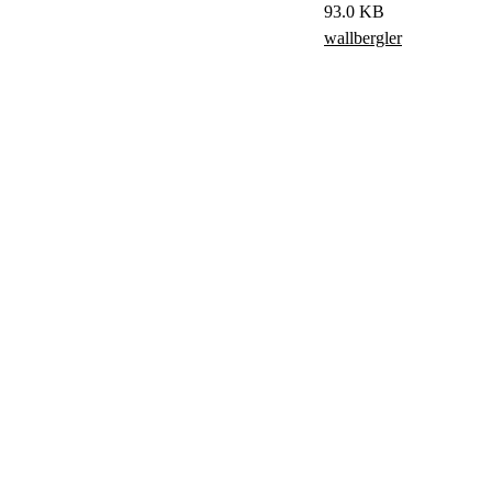
93.0 KB
wallbergler