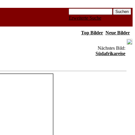
Erweiterte Suche
Top Bilder
Neue Bilder
Nächstes Bild:
Südafrikareise