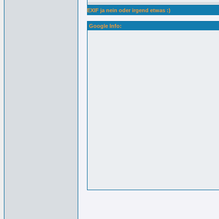
EXIF ja nein oder irgend etwas :)
Google Info: