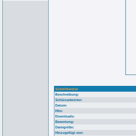
Südafrikareise
Beschreibung:
Schlüsselwörter:
Datum:
Hits:
Downloads:
Bewertung:
Dateigröße:
Hinzugefügt von: