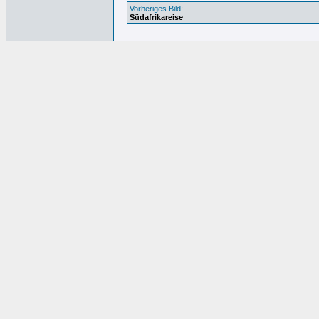
Vorheriges Bild:
Südafrikareise