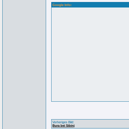
Google Info:
Vorheriges Bild:
Bura bei Sibinj