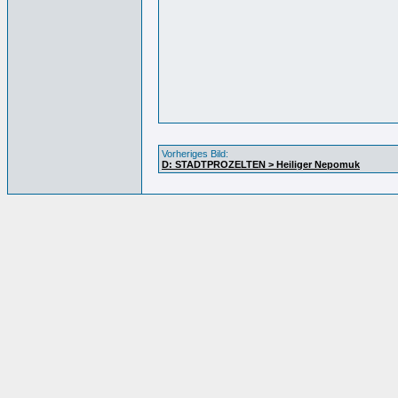
Vorheriges Bild:
D: STADTPROZELTEN > Heiliger Nepomuk