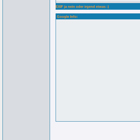
EXIF ja nein oder irgend etwas :)
Google Info: