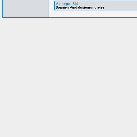
Vorheriges Bild:
Spanien>Andalusienrundreise