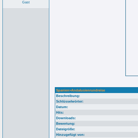
Gast
Spanien>Andalusienrundreise
Beschreibung:
Schlüsselwörter:
Datum:
Hits:
Downloads:
Bewertung:
Dateigröße:
Hinzugefügt von: