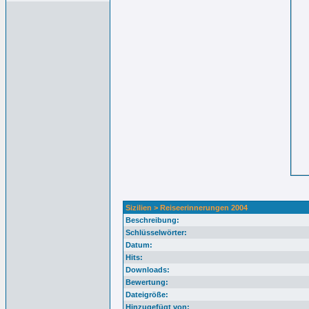
Sizilien > Reiseerinnerungen 2004
Beschreibung:
Schlüsselwörter:
Datum:
Hits:
Downloads:
Bewertung:
Dateigröße:
Hinzugefügt von: