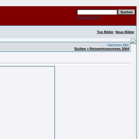
Erweiterte Suche
Top Bilder
Neue Bilder
Nächstes Bild:
Sizilien > Reiseerinnerungen 2004