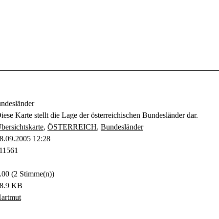
ndesländer
iese Karte stellt die Lage der österreichischen Bundesländer dar.
bersichtskarte
,
ÖSTERREICH
,
Bundesländer
8.09.2005 12:28
11561
.00 (2 Stimme(n))
8.9 KB
artmut