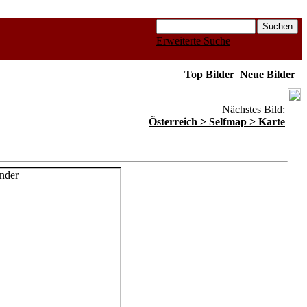
Erweiterte Suche
Top Bilder
Neue Bilder
Nächstes Bild:
Österreich > Selfmap > Karte