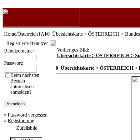
Home
/
Österreich [A]
/0_Übersichtskarte > ÖSTERREICH > Bundes
Registrierte Benutzer
Vorheriges Bild:
Benutzername:
Übersichtskarte > ÖSTERREICH > Su
Passwort:
0_Übersichtskarte > ÖSTERREICH > 
Beim nächsten
Besuch
automatisch
anmelden?
»
Password vergessen
»
Registrierung
Zufallsbild