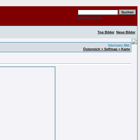
Erweiterte Suche
Top Bilder
Neue Bilder
Nächstes Bild:
Österreich > Selfmap > Karte