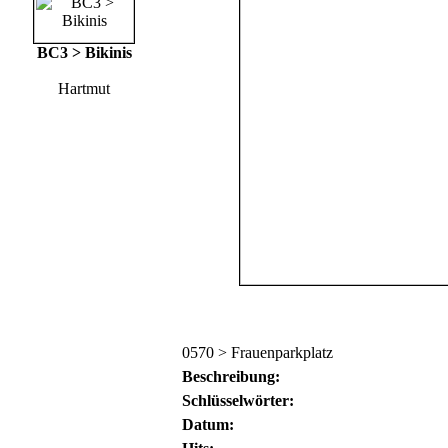
BC3 > Bikinis
Hartmut
0570 > Frauenparkplatz
Beschreibung:
Schlüsselwörter:
Datum: