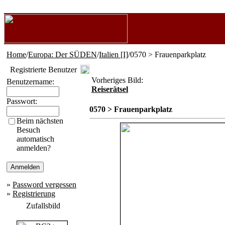
Home
/
Europa: Der SÜDEN
/
Italien [I]
/0570 > Frauenparkplatz
Registrierte Benutzer
Vorheriges Bild:
Benutzername:
Reiserätsel
Passwort:
0570 > Frauenparkplatz
Beim nächsten
Besuch
automatisch
anmelden?
»
Password vergessen
»
Registrierung
Zufallsbild