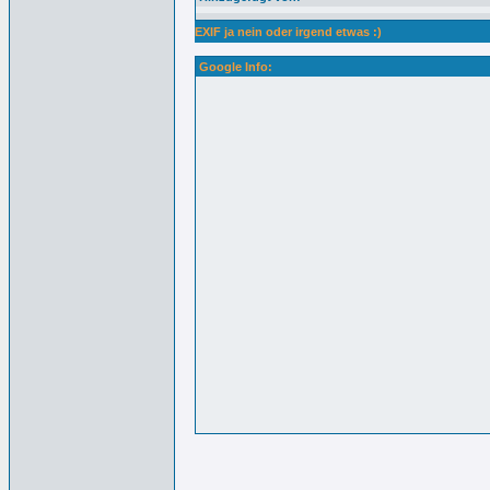
EXIF ja nein oder irgend etwas :)
Google Info: