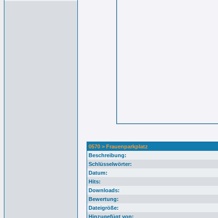
0570 > Frauenparkplatz
Beschreibung:
Schlüsselwörter:
Datum:
Hits:
Downloads:
Bewertung:
Dateigröße:
Hinzugefügt von: