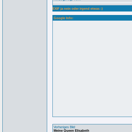
EXIF ja nein oder irgend etwas :)
Google Info:
Vorheriges Bild:
Meine Queen Elisabeth