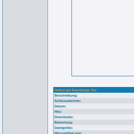
Herbst am Starnberger See
Beschreibung:
Schlüsselwörter:
Datum:
Hits:
Downloads:
Bewertung:
Dateigröße:
Hinzugefügt von: