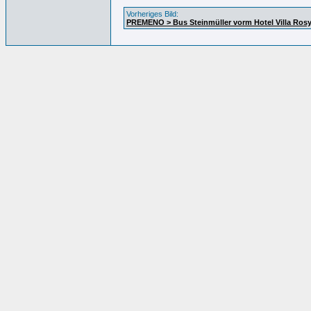
Vorheriges Bild:
PREMENO > Bus Steinmüller vorm Hotel Villa Ros