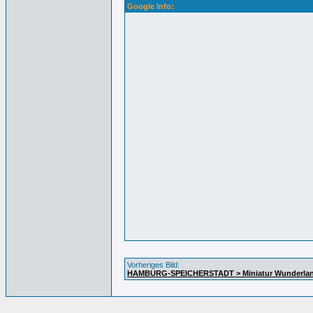
Google Info:
Vorheriges Bild:
HAMBURG-SPEICHERSTADT > Miniatur Wunderland