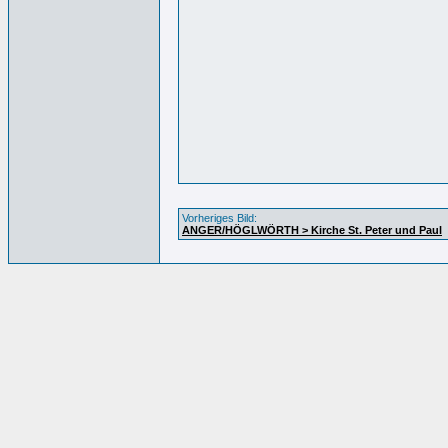
Vorheriges Bild:
ANGER/HÖGLWÖRTH > Kirche St. Peter und Paul