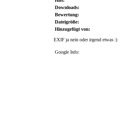
Hits:
Downloads:
Bewertung:
Dateigröße:
Hinzugefügt von:
EXIF ja nein oder irgend etwas :)
Google Info: