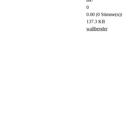
847
0
0.00 (0 Stimme(n))
137.3 KB
wallbergler