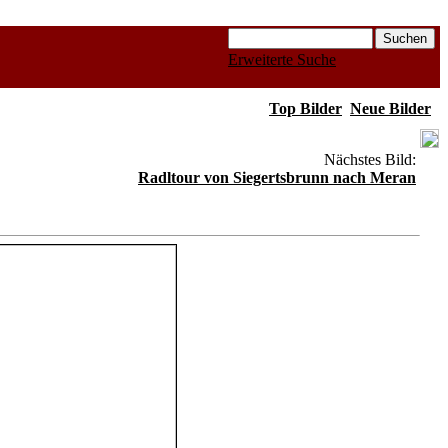
Erweiterte Suche
Top Bilder
Neue Bilder
Nächstes Bild:
Radltour von Siegertsbrunn nach Meran