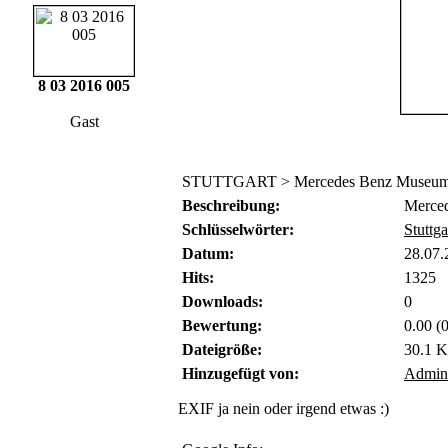
8 03 2016 005
Gast
STUTTGART > Mercedes Benz Museum >
Beschreibung:
Merced
Schlüsselwörter:
Stuttga
Datum:
28.07.
Hits:
1325
Downloads:
0
Bewertung:
0.00 (
Dateigröße:
30.1 
Hinzugefügt von:
Admin
EXIF ja nein oder irgend etwas :)