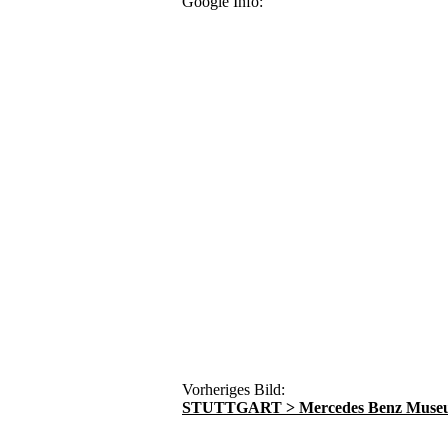
Google Info:
Vorheriges Bild:
STUTTGART > Mercedes Benz Muse