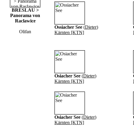
BRESLAU >
Panorama von
Raclawice
Ossiacher See
(
Dieter
)
Olifan
Kärnten [KTN]
Osiacher See
(
Dieter
)
Kärnten [KTN]
Osiacher See
(
Dieter
)
Kärnten [KTN]