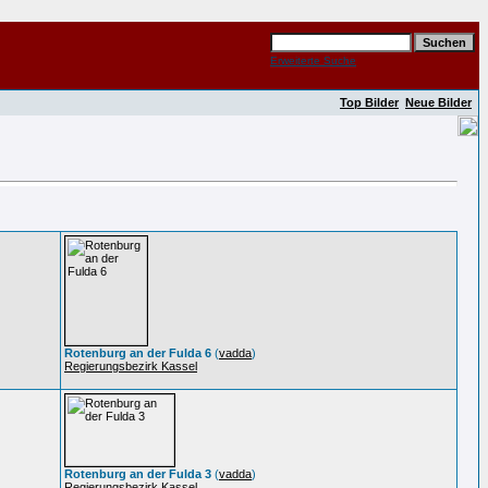
Erweiterte Suche
Top Bilder
Neue Bilder
Rotenburg an der Fulda 6
(
vadda
)
Regierungsbezirk Kassel
Rotenburg an der Fulda 3
(
vadda
)
Regierungsbezirk Kassel