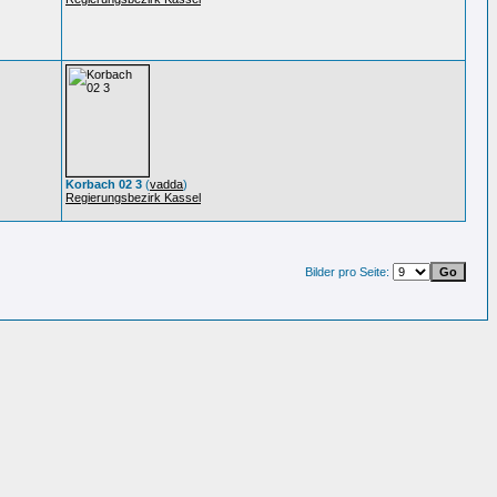
Korbach 02 3
(
vadda
)
Regierungsbezirk Kassel
Bilder pro Seite: