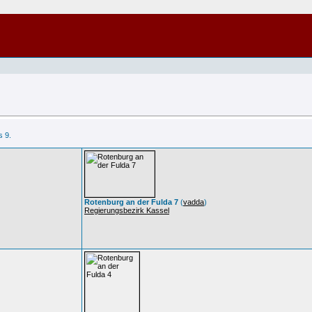
s 9.
Rotenburg an der Fulda 7
(
vadda
)
Regierungsbezirk Kassel