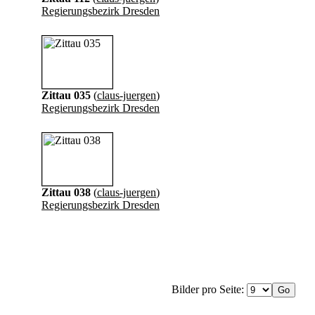
Regierungsbezirk Dresden
Zittau 035
(
claus-juergen
)
Regierungsbezirk Dresden
Zittau 038
(
claus-juergen
)
Regierungsbezirk Dresden
Bilder pro Seite: