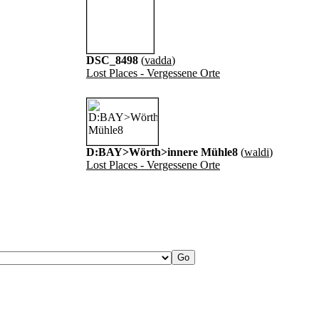
DSC_8498
(
vadda
)
Lost Places - Vergessene Orte
D:BAY>Wörth>innere Mühle8
(
waldi
)
Lost Places - Vergessene Orte