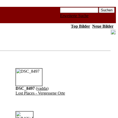
Erweiterte Suche
Top Bilder
Neue Bilder
DSC_8497
(
vadda
)
Lost Places - Vergessene Orte