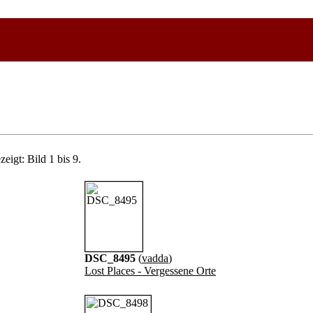
eigt: Bild 1 bis 9.
DSC_8495
(
vadda
)
Lost Places - Vergessene Orte