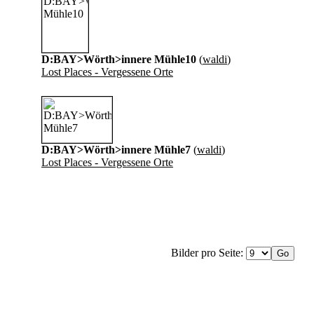
D:BAY>Wörth>innere Mühle10
(
waldi
)
Lost Places - Vergessene Orte
D:BAY>Wörth>innere Mühle7
(
waldi
)
Lost Places - Vergessene Orte
Bilder pro Seite: