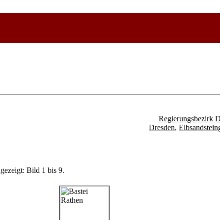
Regierungsbezirk 
Dresden
,
Elbsandstein
ezeigt: Bild 1 bis 9.