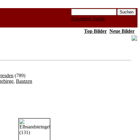
Erweiterte Suche
Top Bilder
Neue Bilder
Dresden
(789)
gebirge
,
Bautzen