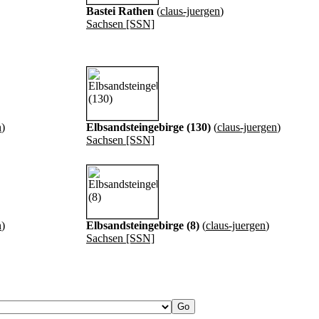
Bastei Rathen
(
claus-juergen
)
Sachsen [SSN]
n
)
Elbsandsteingebirge (130)
(
claus-juergen
)
Sachsen [SSN]
n
)
Elbsandsteingebirge (8)
(
claus-juergen
)
Sachsen [SSN]