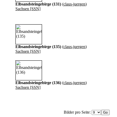
Elbsandsteingebirge (131)
(
claus-juergen
)
Sachsen [SSN]
Elbsandsteingebirge (135)
(
claus-juergen
)
Sachsen [SSN]
Elbsandsteingebirge (136)
(
claus-juergen
)
Sachsen [SSN]
Bilder pro Seite: