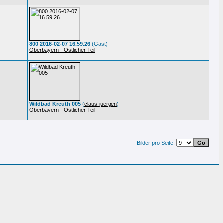
800 2016-02-07 16.59.26
(Gast)
Oberbayern - Östlicher Teil
Wildbad Kreuth 005
(
claus-juergen
)
Oberbayern - Östlicher Teil
Bilder pro Seite: