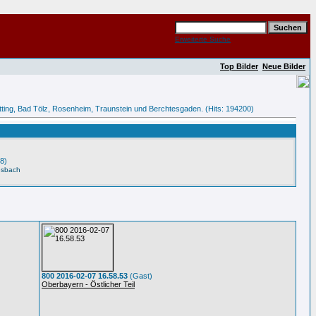
Erweiterte Suche
Top Bilder
Neue Bilder
tötting, Bad Tölz, Rosenheim, Traunstein und Berchtesgaden. (Hits: 194200)
8)
esbach
800 2016-02-07 16.58.53
(Gast)
Oberbayern - Östlicher Teil