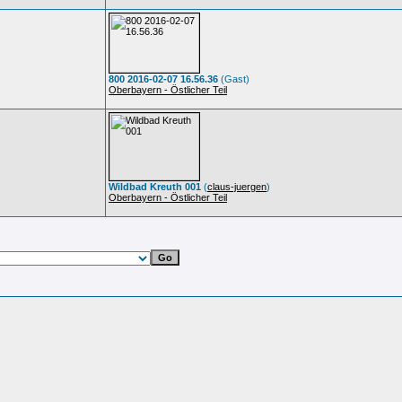
800 2016-02-07 16.56.36
(Gast)
Oberbayern - Östlicher Teil
Wildbad Kreuth 001
(
claus-juergen
)
Oberbayern - Östlicher Teil