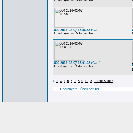
Oberbayern - Östlicher Teil
800 2016-02-07 16.58.33
(Gast)
Oberbayern - Östlicher Teil
800 2016-02-07 17.01.08
(Gast)
Oberbayern - Östlicher Teil
1
2
3
4
5
6
7
8
9
10
»
Letzte Seite »