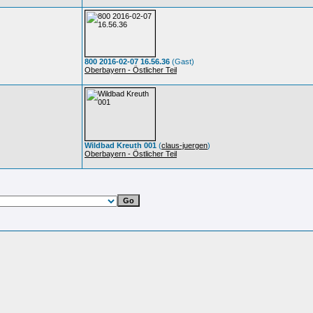
800 2016-02-07 16.56.36
(Gast)
Oberbayern - Östlicher Teil
Wildbad Kreuth 001
(
claus-juergen
)
Oberbayern - Östlicher Teil