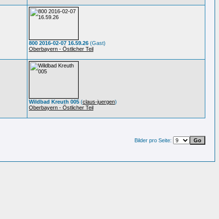
800 2016-02-07 16.59.26
(Gast)
Oberbayern - Östlicher Teil
Wildbad Kreuth 005
(
claus-juergen
)
Oberbayern - Östlicher Teil
Bilder pro Seite: