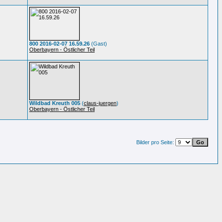
800 2016-02-07 16.59.26
(Gast)
Oberbayern - Östlicher Teil
Wildbad Kreuth 005
(
claus-juergen
)
Oberbayern - Östlicher Teil
Bilder pro Seite: