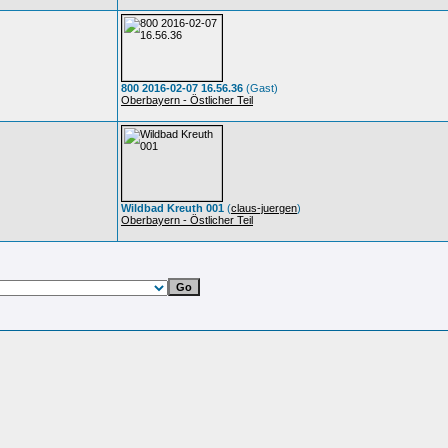
800 2016-02-07 16.56.36
(Gast)
Oberbayern - Östlicher Teil
Wildbad Kreuth 001
(
claus-juergen
)
Oberbayern - Östlicher Teil