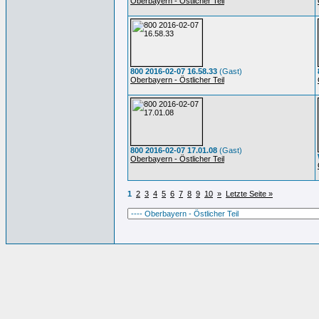
Oberbayern - Östlicher Teil
800 2016-02-07 16.58.33
(Gast)
Oberbayern - Östlicher Teil
800 2016-02-07 17.01.08
(Gast)
Oberbayern - Östlicher Teil
1
2
3
4
5
6
7
8
9
10
»
Letzte Seite »