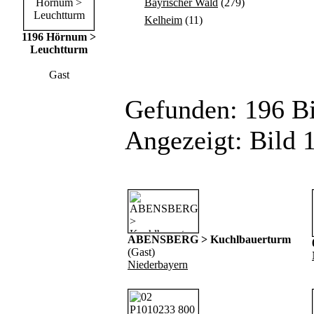
Bayrischer Wald
(279)
Kelheim
(11)
1196 Hörnum >
Leuchtturm
Gast
Gefunden: 196 Bil
Angezeigt: Bild 1
ABENSBERG > Kuchlbauerturm
(Gast)
Niederbayern