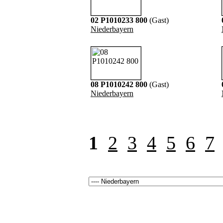
02 P1010233 800
(Gast)
Niederbayern
08 P1010242 800
(Gast)
Niederbayern
1
2
3
4
5
6
7