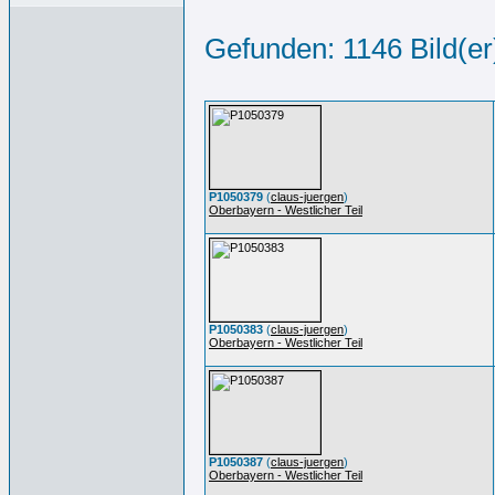
Gefunden: 1146 Bild(er)
P1050379
(
claus-juergen
)
Oberbayern - Westlicher Teil
P1050383
(
claus-juergen
)
Oberbayern - Westlicher Teil
P1050387
(
claus-juergen
)
Oberbayern - Westlicher Teil