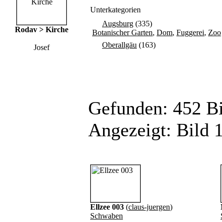
Unterkategorien
Augsburg
(335)
Rodav > Kirche
Botanischer Garten
,
Dom
,
Fuggerei
,
Zoo
Oberallgäu
(163)
Josef
Gefunden: 452 Bil
Angezeigt: Bild 1
Ellzee 003
(
claus-juergen
)
Schwaben