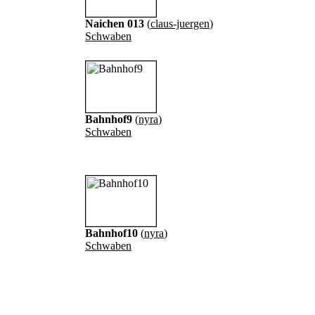
Naichen 013
(
claus-juergen
)
Schwaben
Bahnhof9
(
nyra
)
Schwaben
Bahnhof10
(
nyra
)
Schwaben