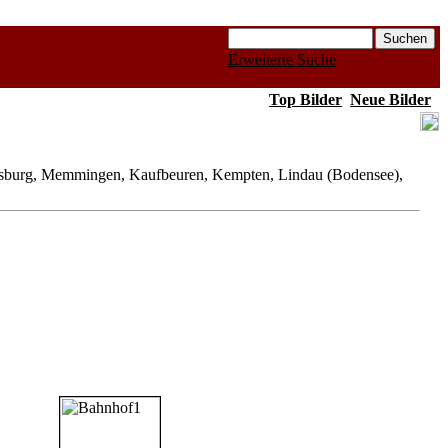
Erweiterte Suche
Top Bilder
Neue Bilder
sburg, Memmingen, Kaufbeuren, Kempten, Lindau (Bodensee),