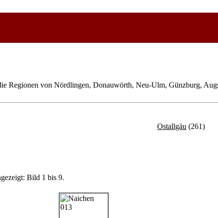
die Regionen von Nördlingen, Donauwörth, Neu-Ulm, Günzburg, Aug
Ostallgäu
(261)
gezeigt: Bild 1 bis 9.