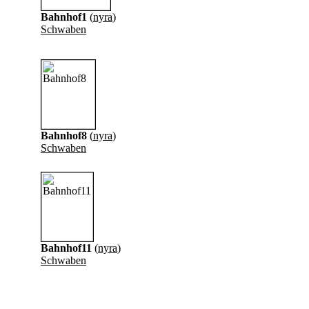
Bahnhof1
(
nyra
)
Schwaben
Bahnhof8
(
nyra
)
Schwaben
Bahnhof11
(
nyra
)
Schwaben