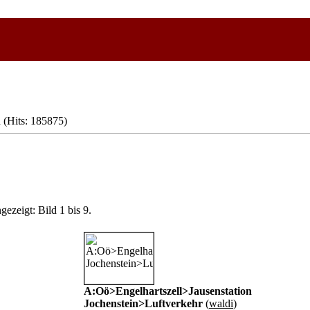
 (Hits: 185875)
gezeigt: Bild 1 bis 9.
A:Oö>Engelhartszell>Jausenstation
Jochenstein>Luftverkehr
(
waldi
)