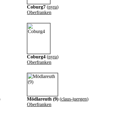
Coburg7
(
nyra
)
Oberfranken
Coburg4
(
nyra
)
Oberfranken
)
Mödlareuth (9)
(
claus-juergen
)
Oberfranken