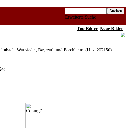
Erweiterte Suche
Top Bilder
Neue Bilder
lmbach, Wunsiedel, Bayreuth und Forchheim. (Hits: 202150)
24)