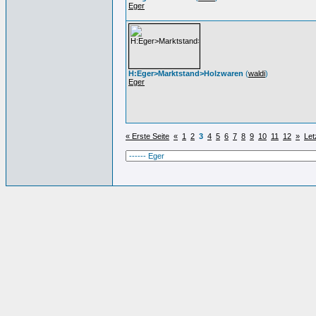
Eger
H:Eger>Marktstand>Holzwaren
(
waldi
)
Eger
« Erste Seite
«
1
2
3
4
5
6
7
8
9
10
11
12
»
Let